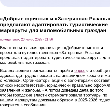
«Добрые юристы» и «Затерянная Рязань
предлагают адаптировать туристические
маршруты для маломобильных граждан
понедельник, 23 июня, 2025 - 21:56
Благотворительная организация «Добрые юристы» и
проект для путешественников «Затерянная Рязань»
предлагают адаптировать туристические маршруты для
маломобильных граждан.
Все желающие приглашаются пройти
опрос
(link is external)
и сообщи
адреса, где трудно проехать на инвалидном кресле и м
с коляской. Организаторы акции с волонтёрами составя
список несоответствий, юридически правильно оформя
заявления и жалобы. «А потом доведём дела до того,
чтобы городские власти отремонтировали тротуары по
нашим маршрутам должным образом в 2025-2026 годах»
говорится в сообщении.