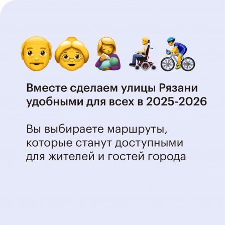
Перейти к основному содержанию