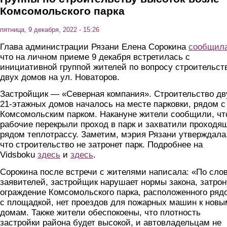
Комсомольского парка
пятница, 9 декабря, 2022 - 15:26
Глава администрации Рязани Елена Сорокина
сообщил
что на личном приеме 9 декабря встретилась с
инициативной группой жителей по вопросу строительст
двух домов на ул. Новаторов.
Застройщик — «Северная компания». Строительство дв
21-этажных домов началось на месте парковки, рядом с
Комсомольским парком. Накануне жители сообщили, чт
рабочие перекрыли проход в парк и захватили проходя
рядом теплотрассу. Заметим, мэрия Рязани утверждала
что строительство не затронет парк. Подробнее на
Vidsboku
здесь
и
здесь
.
Сорокина после встречи с жителями написала: «По сло
заявителей, застройщик нарушает нормы закона, затрон
ограждение Комсомольского парка, расположенного ряд
с площадкой, нет проездов для пожарных машин к новы
домам. Также жители обеспокоены, что плотность
застройки района будет высокой, и автовладельцам не