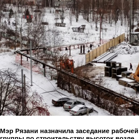
Перейти к основному содержанию
Мэр Рязани назначила заседание рабочей
группы по строительству высоток возле