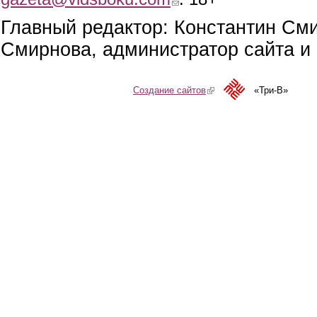
Главный редактор: Константин См
Смирнова, администратор сайта и 
Создание сайтов
(link is external)
«Три-В»