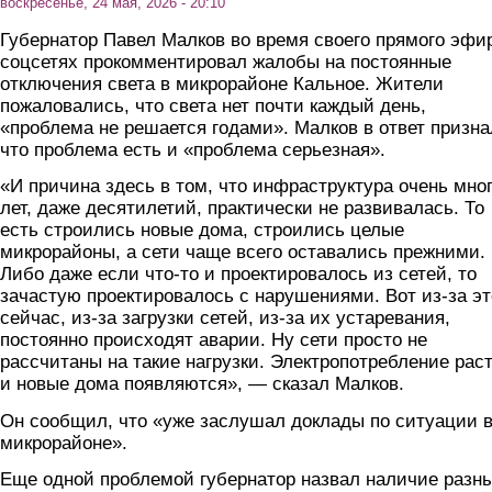
воскресенье, 24 мая, 2026 - 20:10
Губернатор Павел Малков во время своего прямого эфи
соцсетях прокомментировал жалобы на постоянные
отключения света в микрорайоне Кальное. Жители
пожаловались, что света нет почти каждый день,
«проблема не решается годами». Малков в ответ призна
что проблема есть и «проблема серьезная».
«И причина здесь в том, что инфраструктура очень мно
лет, даже десятилетий, практически не развивалась. То
есть строились новые дома, строились целые
микрорайоны, а сети чаще всего оставались прежними.
Либо даже если что-то и проектировалось из сетей, то
зачастую проектировалось с нарушениями. Вот из-за эт
сейчас, из-за загрузки сетей, из-за их устаревания,
постоянно происходят аварии. Ну сети просто не
рассчитаны на такие нагрузки. Электропотребление рас
и новые дома появляются», — сказал Малков.
Он сообщил, что «уже заслушал доклады по ситуации 
микрорайоне».
Еще одной проблемой губернатор назвал наличие разн