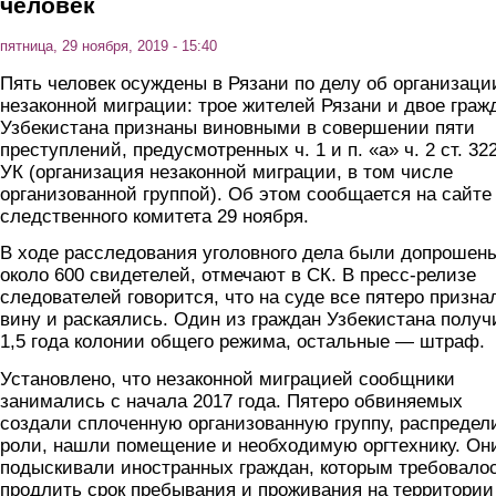
человек
пятница, 29 ноября, 2019 - 15:40
Пять человек осуждены в Рязани по делу об организаци
незаконной миграции: трое жителей Рязани и двое граж
Узбекистана признаны виновными в совершении пяти
преступлений, предусмотренных ч. 1 и п. «а» ч. 2 ст. 322
УК (организация незаконной миграции, в том числе
организованной группой). Об этом сообщается на сайте
следственного комитета 29 ноября.
В ходе расследования уголовного дела были допрошен
около 600 свидетелей, отмечают в СК. В пресс-релизе
следователей говорится, что на суде все пятеро призна
вину и раскаялись. Один из граждан Узбекистана получ
1,5 года колонии общего режима, остальные — штраф.
Установлено, что незаконной миграцией сообщники
занимались с начала 2017 года. Пятеро обвиняемых
создали сплоченную организованную группу, распредел
роли, нашли помещение и необходимую оргтехнику. Он
подыскивали иностранных граждан, которым требовало
продлить срок пребывания и проживания на территории