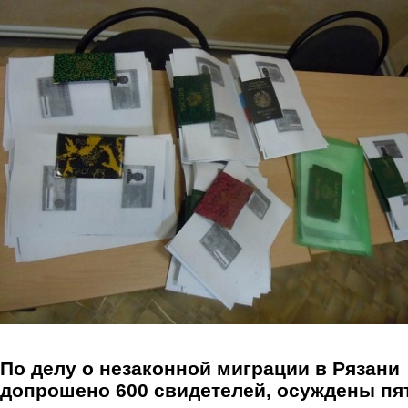
Перейти к основному содержанию
По делу о незаконной миграции в Рязани
допрошено 600 свидетелей, осуждены пя