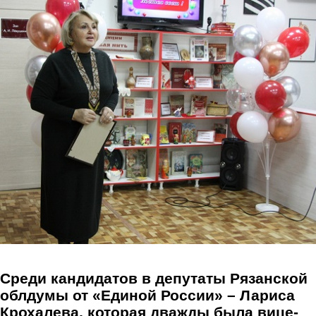
Перейти к основному содержанию
Среди кандидатов в депутаты Рязанской
облдумы от «Единой России» – Лариса
Крохалева, которая дважды была вице-