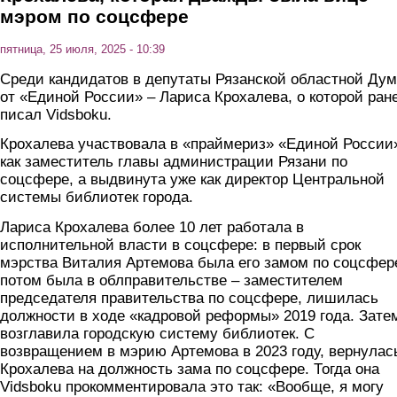
мэром по соцсфере
пятница, 25 июля, 2025 - 10:39
Среди кандидатов в депутаты Рязанской областной Ду
от «Единой России» – Лариса Крохалева, о которой ран
писал Vidsboku.
Крохалева участвовала в «праймериз» «Единой России
как заместитель главы администрации Рязани по
соцсфере, а выдвинута уже как директор Центральной
системы библиотек города.
Лариса Крохалева более 10 лет работала в
исполнительной власти в соцсфере: в первый срок
мэрства Виталия Артемова была его замом по соцсфер
потом была в облправительстве – заместителем
председателя правительства по соцсфере, лишилась
должности в ходе «кадровой реформы» 2019 года. Зате
возглавила городскую систему библиотек. С
возвращением в мэрию Артемова в 2023 году, вернулас
Крохалева на должность зама по соцсфере. Тогда она
Vidsboku прокомментировала это так: «Вообще, я могу