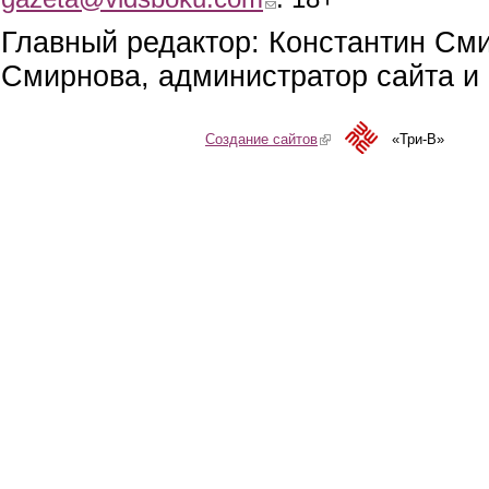
Главный редактор: Константин См
Смирнова, администратор сайта и 
Создание сайтов
(link is external)
«Три-В»