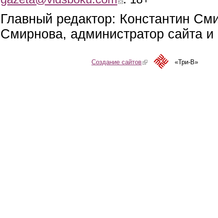
Главный редактор: Константин См
Смирнова, администратор сайта и 
Создание сайтов
(link is external)
«Три-В»