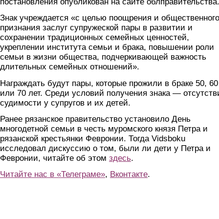
постановления опубликован на сайте облправительства
Знак учреждается «с целью поощрения и общественног
признания заслуг супружеской пары в развитии и
сохранении традиционных семейных ценностей,
укреплении института семьи и брака, повышении роли
семьи в жизни общества, подчеркивающей важность
длительных семейных отношений».
Награждать будут пары, которые прожили в браке 50, 60
или 70 лет. Среди условий получения знака — отсутств
судимости у супругов и их детей.
Ранее рязанское правительство установило День
многодетной семьи в честь муромского князя Петра и
рязанской крестьянки Февронии. Тогда Vidsboku
исследовал дискуссию о том, были ли дети у Петра и
Февронии, читайте об этом
здесь
.
Читайте нас в «Телеграме»
,
Вконтакте
.