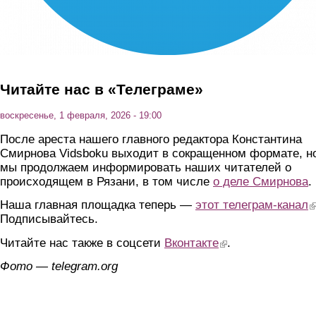
Читайте нас в «Телеграме»
воскресенье, 1 февраля, 2026 - 19:00
После ареста нашего главного редактора Константина
Смирнова Vidsboku выходит в сокращенном формате, н
мы продолжаем информировать наших читателей о
происходящем в Рязани, в том числе
о деле Смирнова
.
Наша главная площадка теперь —
этот телеграм-канал
(l
Подписывайтесь.
Читайте нас также в соцсети
Вконтакте
(link is external)
.
Фото — telegram.org