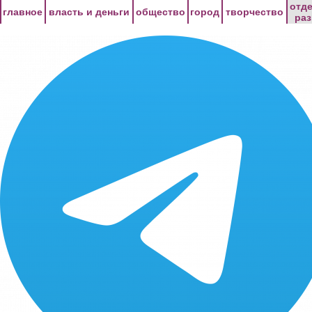
Перейти к основному содержанию
отд
главное
власть и деньги
общество
город
творчество
ра