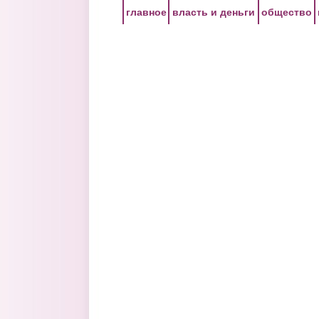
Перейти к основному содержанию
главное
власть и деньги
общество