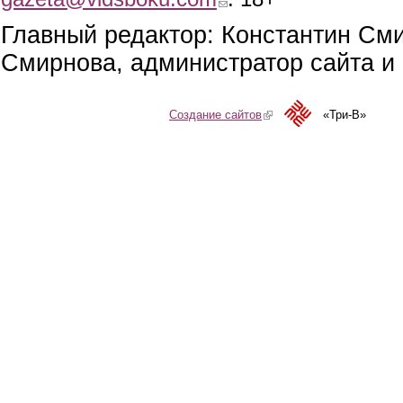
Главный редактор: Константин См
Смирнова, администратор сайта и 
Создание сайтов
(link is external)
«Три-В»