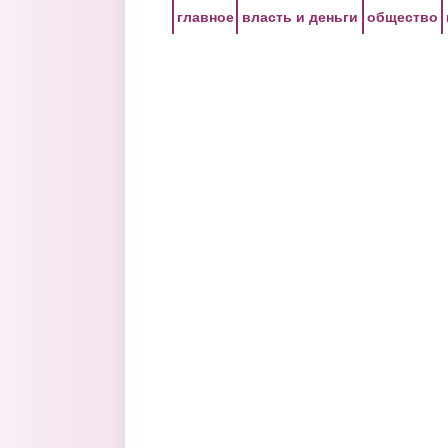
Перейти к основному содержанию
главное
власть и деньги
общество