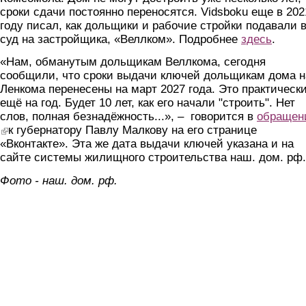
сроки сдачи постоянно переносятся. Vidsboku еще в 202
году писал, как дольщики и рабочие стройки подавали 
суд на застройщика, «Веллком». Подробнее
здесь
.
«Нам, обманутым дольщикам Веллкома, сегодня
сообщили, что сроки выдачи ключей дольщикам дома н
Ленкома перенесены на март 2027 года. Это практическ
ещё на год. Будет 10 лет, как его начали "строить". Нет
слов, полная безнадёжность...», – говорится в
обращен
(link is external)
к губернатору Павлу Малкову на его странице
«Вконтакте». Эта же дата выдачи ключей указана и на
сайте системы жилищного строительства наш. дом. рф.
Фото - наш. дом. рф.