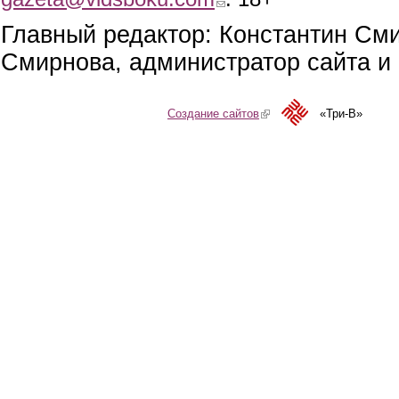
Главный редактор: Константин См
Смирнова, администратор сайта и 
Создание сайтов
(link is external)
«Три-В»