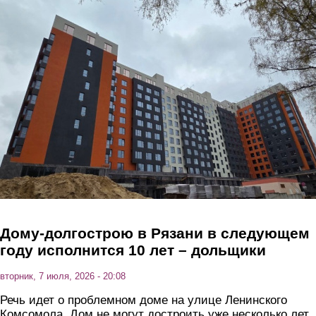
Перейти к основному содержанию
Дому-долгострою в Рязани в следующем
году исполнится 10 лет – дольщики
вторник, 7 июля, 2026 - 20:08
Речь идет о проблемном доме на улице Ленинского
Комсомола. Дом не могут достроить уже несколько лет,