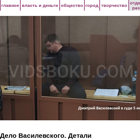
Перейти к основному содержанию
отд
главное
власть и деньги
общество
город
творчество
ра
Дело Василевского. Детали