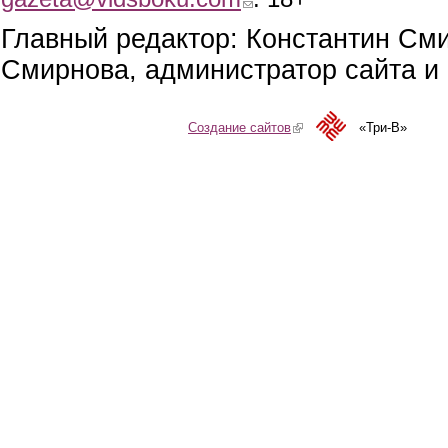
Главный редактор: Константин См
Смирнова, администратор сайта и 
Создание сайтов
(link is external)
«Три-В»