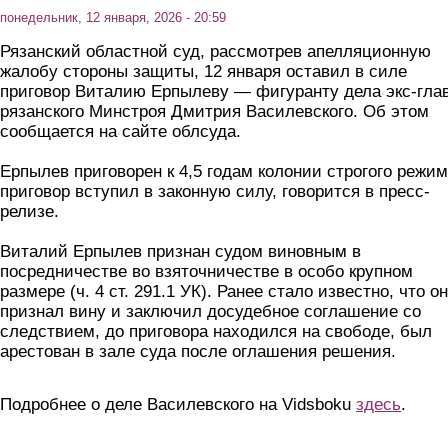
понедельник, 12 января, 2026 - 20:59
Рязанский областной суд, рассмотрев апелляционную
жалобу стороны защиты, 12 января оставил в силе
приговор Виталию Ерпылеву — фигуранту дела экс-гла
рязанского Минстроя Дмитрия Василевского. Об этом
сообщается на сайте облсуда.
Ерпылев приговорен к 4,5 годам колонии строгого режим
приговор вступил в законную силу, говорится в пресс-
релизе.
Виталий Ерпылев признан судом виновным в
посредничестве во взяточничестве в особо крупном
размере (ч. 4 ст. 291.1 УК). Ранее стало известно, что он
признал вину и заключил досудебное соглашение со
следствием, до приговора находился на свободе, был
арестован в зале суда после оглашения решения.
Подробнее о деле Василевского на Vidsboku
здесь
.