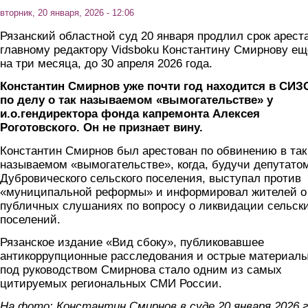
вторник, 20 января, 2026 - 12:06
Рязанский областной суд 20 января продлил срок арест
главному редактору Vidsboku Константину Смирнову ещ
на три месяца, до 30 апреля 2026 года.
Константин Смирнов уже почти год находится в СИЗ
по делу о так называемом «вымогательстве» у
и.о.гендиректора фонда капремонта Алексея
Роготовского. Он не признает вину.
Константин Смирнов был арестован по обвинению в так
называемом «вымогательстве», когда, будучи депутато
Дубровического сельского поселения, выступал против
«муниципальной реформы» и информировал жителей о
публичных слушаниях по вопросу о ликвидации сельск
поселений.
Рязанское издание «Вид сбоку», публиковавшее
антикоррупционные расследования и острые материалы
под руководством Смирнова стало одним из самых
цитируемых региональных СМИ России.
На фото: Константин Смирнов в суде 20 января 2026 