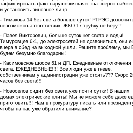
зафиксировать факт нарушения качества энергоснабже
и установить виновное лицо.
- Тимакова 14 без света больше суток! РГРЭС дозвонит
невозможно-автоответчик. ЖКО 17 трубку не берут!
- Павел Викторович, больше суток нет света и воды!
Тимуровцев 6к1, до электросетей не дозвониться, они 
вчера в обед на выходной ушли. Решите проблему, мы 
будем безумно благодарны!
- Касимовское шоссе 61 и ДП, Ежедневные отключения
света, ЕЖЕДНЕВНЫЕ!!!! Все люди уже в гневе,
собственникам у администрации уже стоять??? Скоро 2
часов без света!!!
- Новоселов сидит без света уже почти сутки! В наших
домах электрические плиты! Мы не можем себе даже е
приготовить!!! Нам в прокуратуру писать или президенту
чтобы на нас уже обратили внимание?