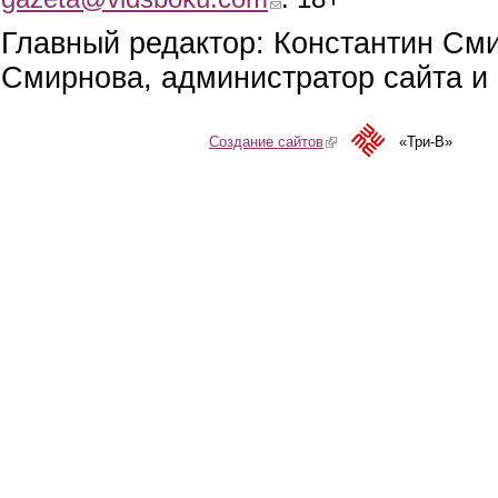
Главный редактор: Константин См
Смирнова, администратор сайта и 
Создание сайтов
(link is external)
«Три-В»