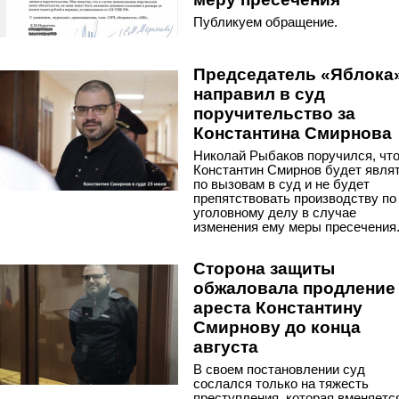
Публикуем обращение.
Председатель «Яблока
направил в суд
поручительство за
Константина Смирнова
Николай Рыбаков поручился, чт
Константин Смирнов будет явля
по вызовам в суд и не будет
препятствовать производству по
уголовному делу в случае
изменения ему меры пресечения
Сторона защиты
обжаловала продление
ареста Константину
Смирнову до конца
августа
В своем постановлении суд
сослался только на тяжесть
преступления, которая вменяетс