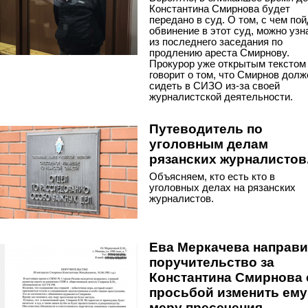
Константина Смирнова будет
передано в суд. О том, с чем по
обвинение в этот суд, можно узн
из последнего заседания по
продлению ареста Смирнову.
Прокурор уже открытым текстом
говорит о том, что Смирнов долж
сидеть в СИЗО из-за своей
журналистской деятельности.
Путеводитель по
уголовным делам
рязанских журналистов
Объясняем, кто есть кто в
уголовных делах на рязанских
журналистов.
Ева Меркачева направ
поручительство за
Константина Смирнова 
просьбой изменить ему
меру пресечения