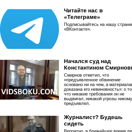
Читайте нас в
«Телеграме»
Подписывайтесь на нашу страни
«ВКонтакте».
Начался суд над
Константином Смирно
Смирнов отметил, что
«предъявленное обвинение
основано ни на чем, а материал
доказана его невиновность»: о то
что никакие требования он не
выдвигал, никакой угрозы никому
предъявлял.
Журналист? Будешь
сидеть
Вероятно, в ближайшее время д